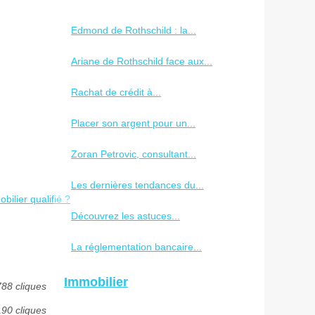
Edmond de Rothschild : la...
Ariane de Rothschild face aux...
Rachat de crédit à...
Placer son argent pour un...
Zoran Petrovic, consultant...
Les dernières tendances du...
ilier qualifié ?
Découvrez les astuces...
La réglementation bancaire...
Immobilier
788 cliques
190 cliques