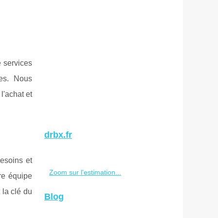
 services
res. Nous
l'achat et
drbx.fr
esoins et
Zoom sur l'estimation...
tre équipe
 la clé du
Blog