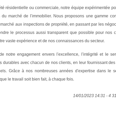
été résidentielle ou commerciale, notre équipe expérimentée po
ects du marché de l'immobilier. Nous proposons une gamme co
 marché aux inspections de propriété, en passant par les négoc
 rendre le processus aussi transparent que possible pour nos c
otre vaste expérience et de nos connaissances du secteur.
 notre engagement envers l'excellence, l'intégrité et le ser
ons durables avec chacun de nos clients, en leur fournissant des
duels. Grâce à nos nombreuses années d'expertise dans le s
e le travail soit bien fait, à chaque fois.
14/01/2023 14:31 - 4 3