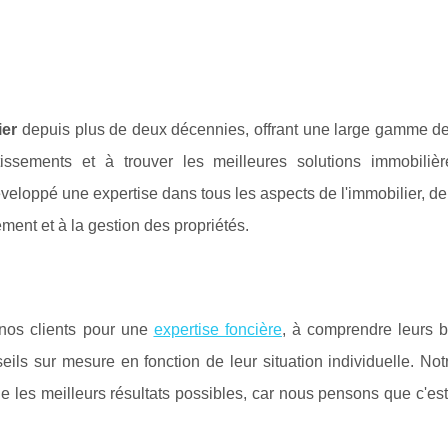
ier
depuis plus de deux décennies, offrant une large gamme de
tissements et à trouver les meilleures solutions immobiliè
loppé une expertise dans tous les aspects de l'immobilier, de 
ment et à la gestion des propriétés.
 nos clients pour une
expertise foncière
, à comprendre leurs b
nseils sur mesure en fonction de leur situation individuelle. No
e les meilleurs résultats possibles, car nous pensons que c'est