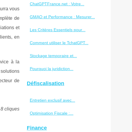
ChatGPTFrance.net : Votre...
urra vous
GMAO et Performance : Mesurer...
mplète de
iations et
Les Critères Essentiels pour...
lients, en
Comment utiliser le TchatGPT...
Stockage temporaire et...
vice à la
Pourquoi la juridiction...
 solutions
ecteur de
Défiscalisation
Entretien exclusif avec...
18 cliques
Optimisation Fiscale :...
Finance