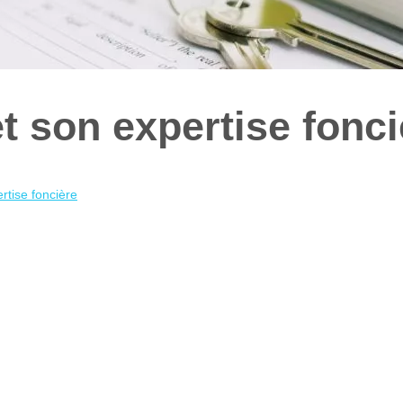
et son expertise fonci
rtise foncière