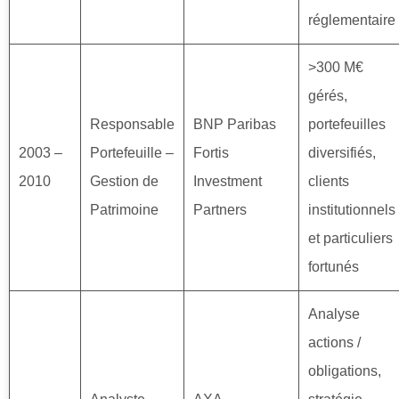
réglementaire
>300 M€
gérés,
Responsable
BNP Paribas
portefeuilles
2003 –
Portefeuille –
Fortis
diversifiés,
2010
Gestion de
Investment
clients
Patrimoine
Partners
institutionnels
et particuliers
fortunés
Analyse
actions /
obligations,