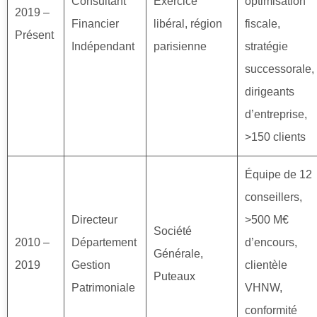
Consultant
Exercice
optimisation
2019 –
Financier
libéral, région
fiscale,
Présent
Indépendant
parisienne
stratégie
successorale,
dirigeants
d’entreprise,
>150 clients
Équipe de 12
conseillers,
Directeur
>500 M€
Société
2010 –
Département
d’encours,
Générale,
2019
Gestion
clientèle
Puteaux
Patrimoniale
VHNW,
conformité