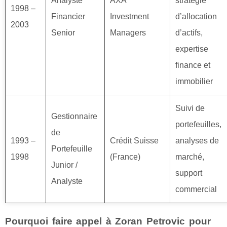
Analyste
AXA
stratégie
1998 –
Financier
Investment
d’allocation
2003
Senior
Managers
d’actifs,
expertise
finance et
immobilier
Suivi de
Gestionnaire
portefeuilles,
de
1993 –
Crédit Suisse
analyses de
Portefeuille
1998
(France)
marché,
Junior /
support
Analyste
commercial
Pourquoi faire appel à Zoran Petrovic pour